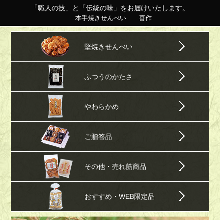
「職人の技」と「伝統の味」をお届けいたします。
本手焼きせんべい 喜作
堅焼きせんべい
ふつうのかたさ
やわらかめ
ご贈答品
その他・売れ筋商品
おすすめ・WEB限定品