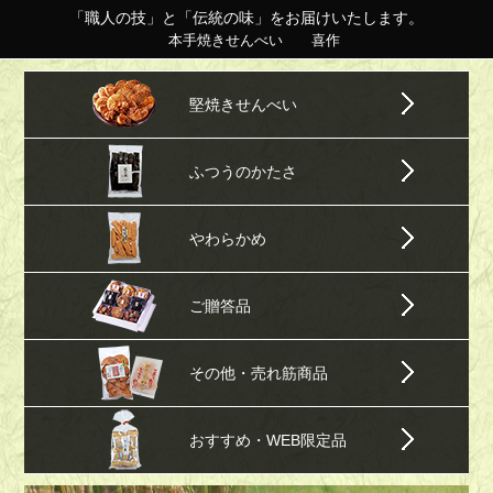
「職人の技」と「伝統の味」をお届けいたします。
本手焼きせんべい 喜作
堅焼きせんべい
ふつうのかたさ
やわらかめ
ご贈答品
その他・売れ筋商品
おすすめ・WEB限定品